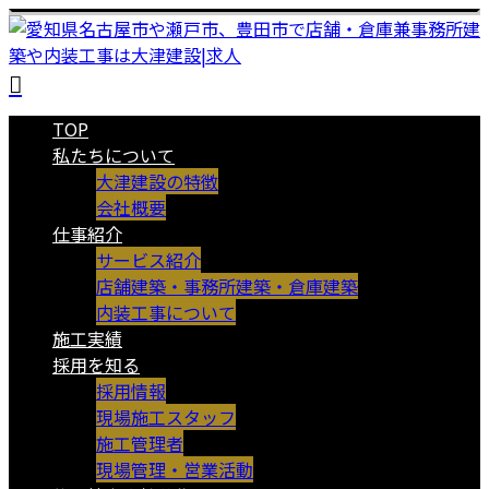
TOP
私たちについて
大津建設の特徴
会社概要
仕事紹介
サービス紹介
店舗建築・事務所建築・倉庫建築
内装工事について
施工実績
採用を知る
採用情報
現場施工スタッフ
施工管理者
現場管理・営業活動