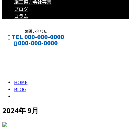
施工協力会社募集
ブログ
コラム
お問い合わせ
TEL 000-000-0000
000-000-0000
2024年 9月
CONTACT
ENTRY
HOME
BLOG
2024年 9月