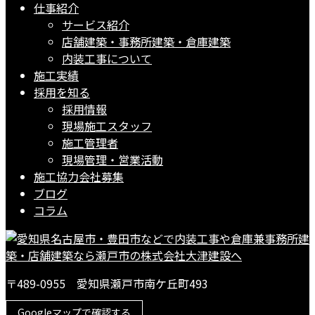
仕事紹介
サービス紹介
店舗建築・事務所建築・倉庫建築
内装工事について
施工実績
採用を知る
採用情報
現場施工スタッフ
施工管理者
現場管理・営業活動
施工協力会社募集
ブログ
コラム
〒489-0955 愛知県瀬戸市南ケ丘町493
Googleマップで確認する