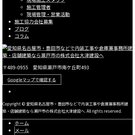
施工管理者
現場管理・営業活動
施工協力会社募集
ブログ
コラム
〒489-0955 愛知県瀬戸市南ケ丘町493
Googleマップで確認する
Copyright © 愛知県名古屋市・豊田市などで内装工事や倉庫兼事務所建
築・店舗建築なら瀬戸市の株式会社大津建設へ. All rights reserved.
ホーム
メール