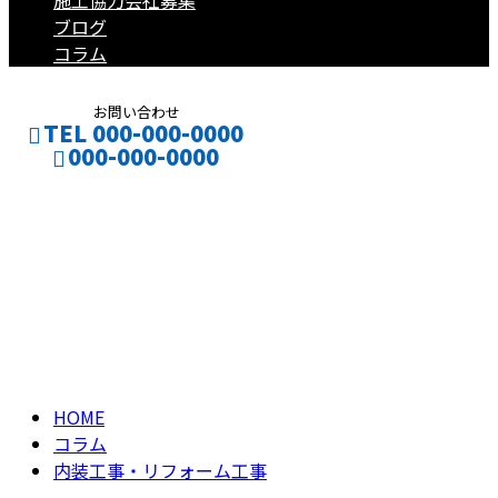
施工協力会社募集
ブログ
コラム
お問い合わせ
TEL 000-000-0000
000-000-0000
内装工事・リフォー
CONTACT
ENTRY
ム工事
column
HOME
コラム
内装工事・リフォーム工事