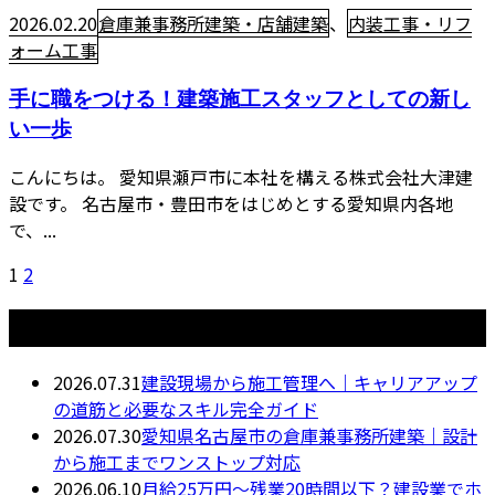
2026.02.20
倉庫兼事務所建築・店舗建築
、
内装工事・リフ
ォーム工事
手に職をつける！建築施工スタッフとしての新し
い一歩
こんにちは。 愛知県瀬戸市に本社を構える株式会社大津建
設です。 名古屋市・豊田市をはじめとする愛知県内各地
で、...
1
2
最近の投稿
2026.07.31
建設現場から施工管理へ｜キャリアアップ
の道筋と必要なスキル完全ガイド
2026.07.30
愛知県名古屋市の倉庫兼事務所建築｜設計
から施工までワンストップ対応
2026.06.10
月給25万円〜残業20時間以下？建設業でホ