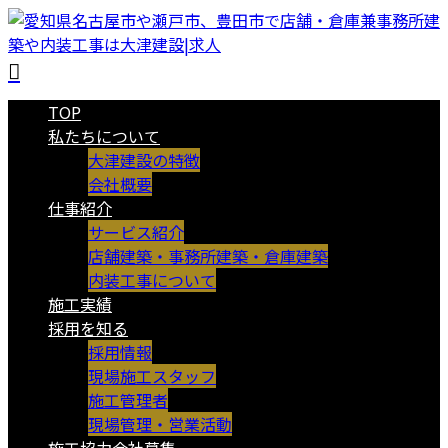
TOP
私たちについて
大津建設の特徴
会社概要
仕事紹介
サービス紹介
店舗建築・事務所建築・倉庫建築
内装工事について
施工実績
採用を知る
採用情報
現場施工スタッフ
施工管理者
現場管理・営業活動