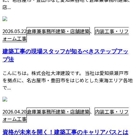
店...
2026.05.22
倉庫兼事務所建築・店舗建築
、
内装工事・リフ
ォーム工事
建築工事の現場スタッフが知るべきステップアッ
プ法
こんにちは。株式会社大津建設です。 当社は愛知県瀬戸市
を拠点に、名古屋市・豊田市をはじめとした東海エリア各地
で...
2026.04.20
倉庫兼事務所建築・店舗建築
、
内装工事・リフ
ォーム工事
資格が未来を開く！建築工事のキャリアパスとは