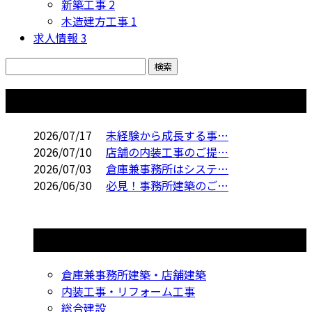
新築工事
2
木造建方工事
1
求人情報
3
コラム
2026/07/17
未経験から成長する事…
2026/07/10
店舗の内装工事のご提…
2026/07/03
倉庫兼事務所はシステ…
2026/06/30
必見！事務所建築のご…
コラムカテゴリ
倉庫兼事務所建築・店舗建築
内装工事・リフォーム工事
総合建設